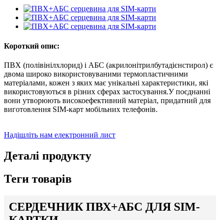
Короткий опис:
ПВХ (полівінілхлорид) і АБС (акрилонітрилбутадієнстирол) є
двома широко використовуваними термопластичними
матеріалами, кожен з яких має унікальні характеристики, які
використовуються в різних сферах застосування.У поєднанні
вони утворюють високоефективний матеріал, придатний для
виготовлення SIM-карт мобільних телефонів.
Надішліть нам електронний лист
Деталі продукту
Теги товарів
СЕРДЕЧНИК ПВХ+АБС ДЛЯ SIM-
КАРТКИ