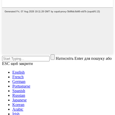
Натисніть Enter для пошуку або
ESC щоб закрити
English
French
German
Portuguese
Spanish
Russian
Japanese
Korean
Arabic
Irish