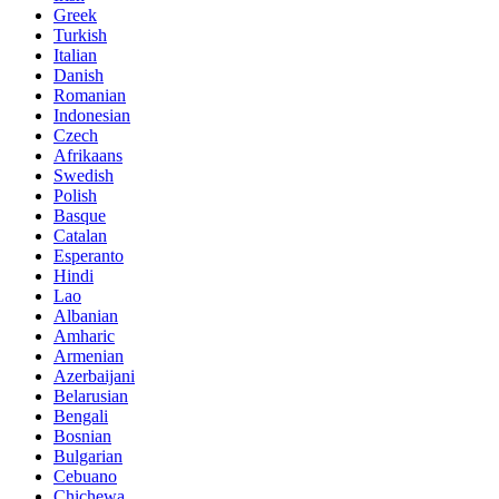
Greek
Turkish
Italian
Danish
Romanian
Indonesian
Czech
Afrikaans
Swedish
Polish
Basque
Catalan
Esperanto
Hindi
Lao
Albanian
Amharic
Armenian
Azerbaijani
Belarusian
Bengali
Bosnian
Bulgarian
Cebuano
Chichewa