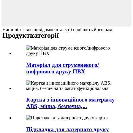
Напишіть своє повідомлення тут і надішліть його нам
Продукт
категорії
Матеріал для струменевого/
цифрового друку ПВХ
Картка з інноваційного матеріалу
ABS, міцна, безпечна,...
Підкладка для лазерного друку