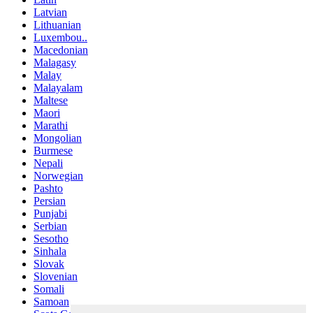
Latvian
Lithuanian
Luxembou..
Macedonian
Malagasy
Malay
Malayalam
Maltese
Maori
Marathi
Mongolian
Burmese
Nepali
Norwegian
Pashto
Persian
Punjabi
Serbian
Sesotho
Sinhala
Slovak
Slovenian
Somali
Samoan