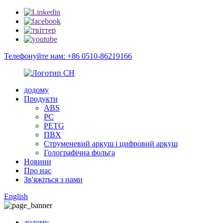
Телефонуйте нам: +86 0510-86219166
додому
Продукти
ABS
PC
PETG
ПВХ
Струменевий аркуш і цифровий аркуш
Голографічна фольга
Новини
Про нас
Зв'яжіться з нами
English
додому