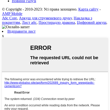
Новини галузі
© Copyright - 2010-2023: Усі права захищено.
Карта сайту
-
AMP Mobile
Абс Core
,
Аркуш для струменевого друку
,
Накладка з
покриттям
,
Лист абс
,
Простирадло дракона
,
Цифровий аркуш
,
Відправити лист
x