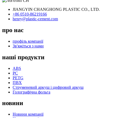
JIANGYIN CHANGHONG PLASTIC CO., LTD.
+86 0510-86219166
henry@plastic-cement.com
про нас
профіль компанії
Зв'яжіться з нами
наші продукти
ABS
PC
PETG
ПВХ
Струменевий аркуш і цифровий аркуш
Голографічна фольга
новини
Новини компанії