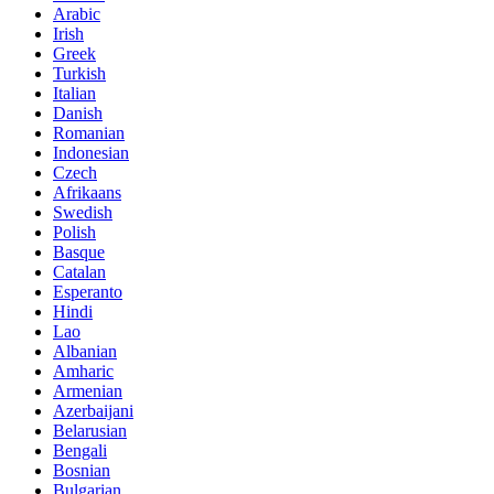
Arabic
Irish
Greek
Turkish
Italian
Danish
Romanian
Indonesian
Czech
Afrikaans
Swedish
Polish
Basque
Catalan
Esperanto
Hindi
Lao
Albanian
Amharic
Armenian
Azerbaijani
Belarusian
Bengali
Bosnian
Bulgarian