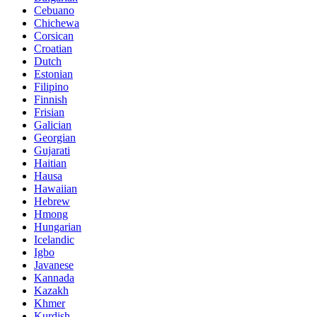
Cebuano
Chichewa
Corsican
Croatian
Dutch
Estonian
Filipino
Finnish
Frisian
Galician
Georgian
Gujarati
Haitian
Hausa
Hawaiian
Hebrew
Hmong
Hungarian
Icelandic
Igbo
Javanese
Kannada
Kazakh
Khmer
Kurdish