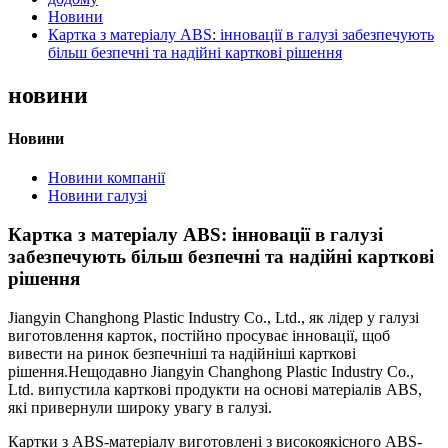
Новини
Картка з матеріалу ABS: інновації в галузі забезпечують
більш безпечні та надійні карткові рішення
новини
Новини
Новини компанії
Новини галузі
Картка з матеріалу ABS: інновації в галузі
забезпечують більш безпечні та надійні карткові
рішення
Jiangyin Changhong Plastic Industry Co., Ltd., як лідер у галузі
виготовлення карток, постійно просуває інновації, щоб
вивести на ринок безпечніші та надійніші карткові
рішення.Нещодавно Jiangyin Changhong Plastic Industry Co.,
Ltd. випустила карткові продукти на основі матеріалів ABS,
які привернули широку увагу в галузі.
Картки з ABS-матеріалу виготовлені з високоякісного ABS-