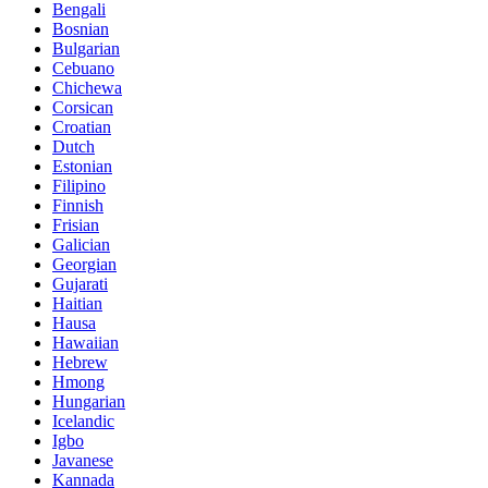
Bengali
Bosnian
Bulgarian
Cebuano
Chichewa
Corsican
Croatian
Dutch
Estonian
Filipino
Finnish
Frisian
Galician
Georgian
Gujarati
Haitian
Hausa
Hawaiian
Hebrew
Hmong
Hungarian
Icelandic
Igbo
Javanese
Kannada