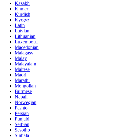
Kazakh
Khmer
Kurdish
Kyrgyz
Latin
Latvian
Lithuanian
Luxembou..
Macedonian
Malagasy
Malay
Malayalam
Maltese
Maori
Marathi
Mongolian
Burmese
Nepali
Norwegian
Pashto
Persian
Punjabi
Serbian
Sesotho
Sinhala