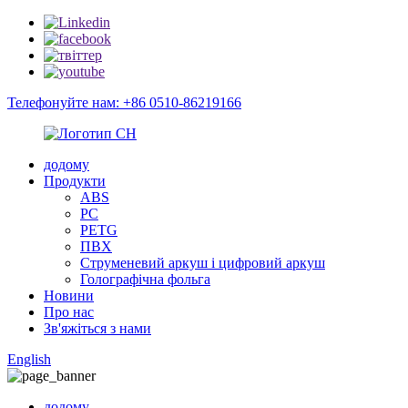
Телефонуйте нам: +86 0510-86219166
додому
Продукти
ABS
PC
PETG
ПВХ
Струменевий аркуш і цифровий аркуш
Голографічна фольга
Новини
Про нас
Зв'яжіться з нами
English
додому